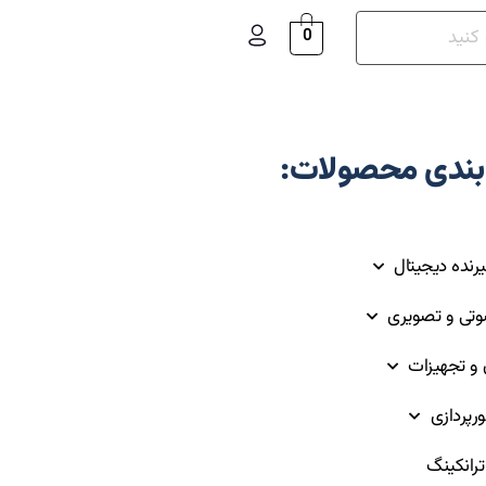
0
بندی محصولات:
یرنده دیجیتال
وتی و تصویری
ق و تجهیزات
ورپردازی
رانکینگ