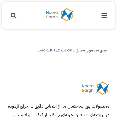
هیچ محصولی مطابق با انتخاب شما یافت نشد.
محصولات برق ساختمان ما، از انتخابی دقیق تا اجرای آزموده
در پروژه‌های واقعی؛ تجربه‌ای بی‌نظیر از کیفیت و اطمینان.