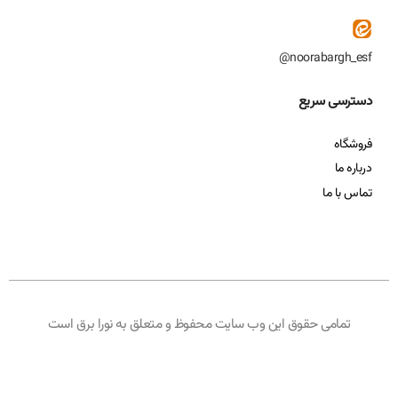
noorabargh_esf@
دسترسی سریع
فروشگاه
درباره ما
تماس با ما
تمامی حقوق این وب سایت محفوظ و متعلق به نورا برق است