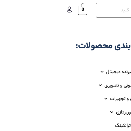
0
بندی محصولات:
یرنده دیجیتال
وتی و تصویری
ق و تجهیزات
ورپردازی
رانکینگ