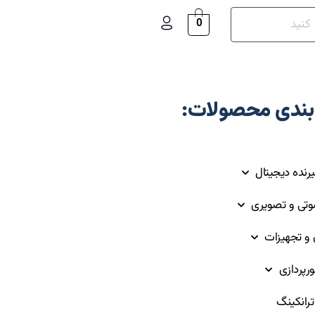
0
بندی محصولات:
یرنده دیجیتال
وتی و تصویری
ق و تجهیزات
ورپردازی
رانکینگ