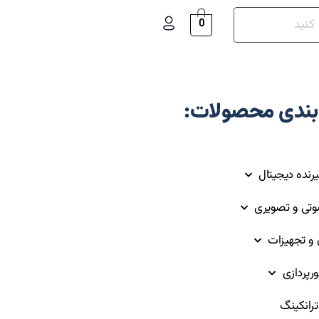
0
بندی محصولات:
یرنده دیجیتال
وتی و تصویری
ق و تجهیزات
ورپردازی
رانکینگ