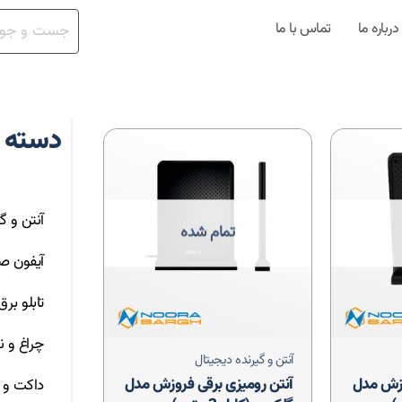
درباره ما
تماس با ما
دسته 
آنتن و گ
تمام شده
آیفون ص
تابلو بر
چراغ و ن
آنتن و گیرنده دیجیتال
وزش مدل
آنتن رومیزی برقی فروزش مدل
داکت و ت