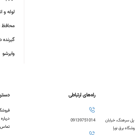
لوله و ا
محافظ ص
گیرنده د
وایرشو
راه‌های ارتباطی
دستر
فروشگا
درباره 
، پل سرهنگ، خیابان
09139751014
تماس ب
شگاه برق نورا