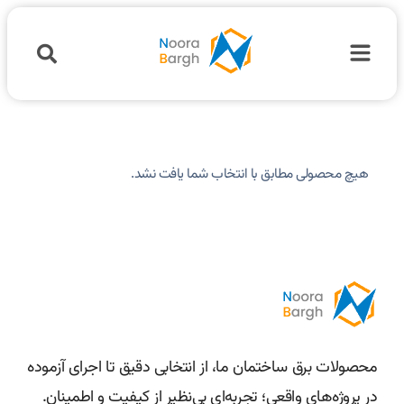
هیچ محصولی مطابق با انتخاب شما یافت نشد.
محصولات برق ساختمان ما، از انتخابی دقیق تا اجرای آزموده
در پروژه‌های واقعی؛ تجربه‌ای بی‌نظیر از کیفیت و اطمینان.