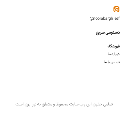
noorabargh_esf@
دسترسی سریع
فروشگاه
درباره ما
تماس با ما
تمامی حقوق این وب سایت محفوظ و متعلق به نورا برق است