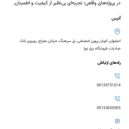
در پروژه‌های واقعی؛ تجربه‌ای بی‌نظیر از کیفیت و اطمینان.
آدرس
اصفهان، اتوبان پروین اعتصامی، پل سرهنگ، خیابان معراج، روبروی بانک
صادرات، فروشگاه برق نورا
راه‌های ارتباطی
09139751014
09133655595