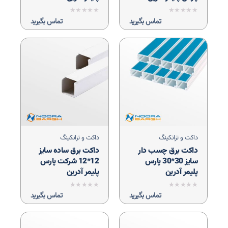
نمره
نمره
تماس بگیرید
تماس بگیرید
0
0
از
از
5
5
داکت و ترانکینگ
داکت و ترانکینگ
داکت برق چسب دار
داکت برق ساده سایز
سایز 30*30 پارس
12*12 شرکت پارس
پلیمر آدرین
پلیمر آدرین
نمره
نمره
تماس بگیرید
تماس بگیرید
0
0
از
از
5
5