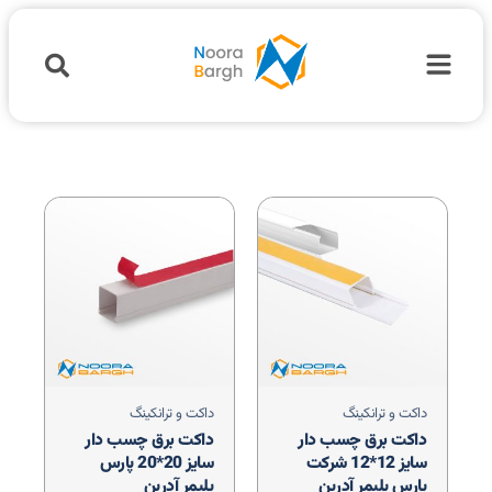
داکت و ترانکینگ
داکت و ترانکینگ
داکت برق چسب دار
داکت برق چسب دار
سایز 12*12 شرکت
سایز 20*20 پارس
پارس پلیمر آدرین
پلیمر آدرین