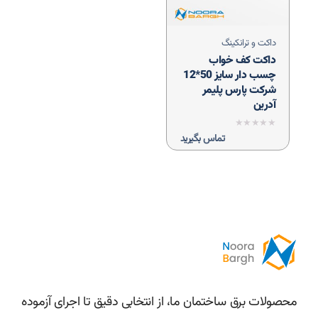
داکت و ترانکینگ
داکت کف خواب
چسب دار سایز 50*12
شرکت پارس پلیمر
آدرین
نمره
تماس بگیرید
0
از
5
محصولات برق ساختمان ما، از انتخابی دقیق تا اجرای آزموده