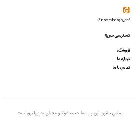
noorabargh_esf@
دسترسی سریع
فروشگاه
درباره ما
تماس با ما
تمامی حقوق این وب سایت محفوظ و متعلق به نورا برق است