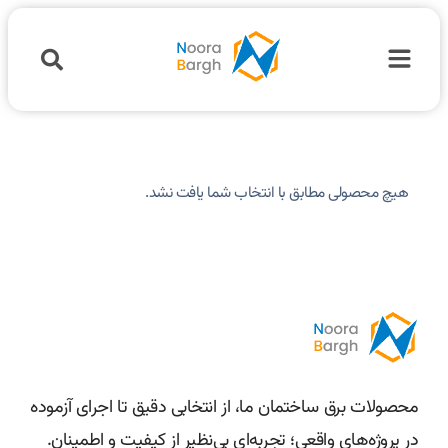
هیچ محصولی مطابق با انتخاب شما یافت نشد.
محصولات برق ساختمان ما، از انتخابی دقیق تا اجرای آزموده
در پروژه‌های واقعی؛ تجربه‌ای بی‌نظیر از کیفیت و اطمینان.