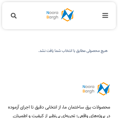
هیچ محصولی مطابق با انتخاب شما یافت نشد.
محصولات برق ساختمان ما، از انتخابی دقیق تا اجرای آزموده
در پروژه‌های واقعی؛ تجربه‌ای بی‌نظیر از کیفیت و اطمینان.