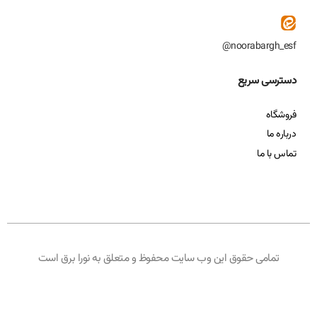
noorabargh_esf@
دسترسی سریع
فروشگاه
درباره ما
تماس با ما
تمامی حقوق این وب سایت محفوظ و متعلق به نورا برق است