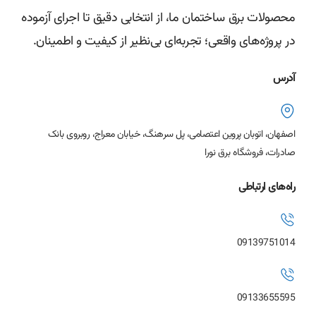
محصولات برق ساختمان ما، از انتخابی دقیق تا اجرای آزموده
در پروژه‌های واقعی؛ تجربه‌ای بی‌نظیر از کیفیت و اطمینان.
آدرس
اصفهان، اتوبان پروین اعتصامی، پل سرهنگ، خیابان معراج، روبروی بانک
صادرات، فروشگاه برق نورا
راه‌های ارتباطی
09139751014
09133655595