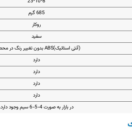
8*10*23
685 گرم
روکار
سفید
(آنتی استاتیک)ABS بدون تغییر رنگ در محصول
دارد
دارد
دارد
دارد
در بازار به صورت 4-5-6 سیم وجود دارد.