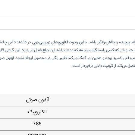
یچیده و چالش‌برانگیز باشد. با این وجود، فناوری‌های نوین پی‌درپی در تلاشند تا این چالش
است. زمانی که کسی پاسخگوی مراجعه کننده‌ها نباشد این چراغ فعال می‌شود.
این گوشی قابل
آیفون صوت
ل می‌کند از کیفیت بالایی برخوردار است.
آیفون صوتی
الکتروپیک
786