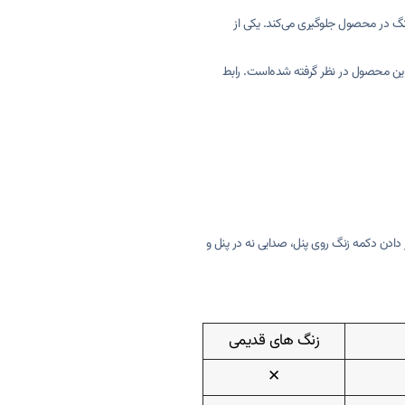
بت، حرارت و… مقاوم است. همچنین با استفاده از جنس بدنه ABS آنتی استاتیک، از تغییر رنگ در محصول جلوگیری می‌کند. یکی از
این محصول در نظر گرفته شده‌است. رابط
 دادن دکمه زنگ روی پنل، صدایی نه در پنل و
زنگ های قدیمی
✕