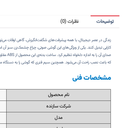
توضیحات
نظرات (0)
زندگی در عصر دیجیتال، با همه پیشرفت‌های شگفت‌انگیزش، گاهی اوقات می‌تواند پ
کارایی تبدیل کنند. یکی از ویژگی‌های این گوشی صوتی، چراغ چشمک‌زن سبز آن 
صدای آن را به اندازه دلخواه‌ تنظیم کرد.
ساخت بدنه‌ی این محصول از ABS مقاوم و آنتی اکسید بوده و همین امر کمک می‌کند تغییر رنگی در محصول ایجاد نشود.
که باعث نصب راحت آن می‌شود.
همچنین سیم فنری که گوشی را به دستگاه متص
مشخصات فنی
نام محصول
شرکت سازنده
مدل