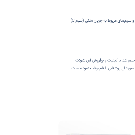
هنگام بررسی سیم‌کشی آیفون، مهم است که تمام اتصالات در پشت گوشی صوتی و پنل با دقت چک شوند. به ویژه باید به سیم‌های مخصوص انتقال صدای زنگ (سیم D) و سیم‌های مربوط به جریان منفی (سیم C)
ینه های امنیت، انرژی و یکپارچه‌سازی و هوشمندسازی ساختمان (‌BMS) فعالیت دارند. یکی از محصولات با کیفیت و پرفروش این شرکت،
ازی خطوط جک کنترلی پارکینگ، قفل برقی و سنسورهای روشنایی با نام یوتاب نموده است.