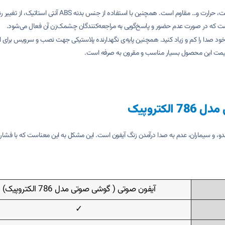
این محصول دارای قاب و بدنه‌ای محکم و مقاوم می‌باشد، که در برابر ضربه، رطو
 خود صدا را کم و زیاد کنید. همچنین پایه‌ی نگهدارنده پلاستیکی جهت نصب و سرويس برای 
 قیمت این محصول بسیار مناسب و مقرون به صرفه است.
تروپیک
، آلدو، و سیماران، عدم به صدا درآمدن زنگ آیفون است. این مشکل به این معناست که با فشار
آیفون صوتی ( گوشی صوتی مدل 786 الکتروپیک)
✓