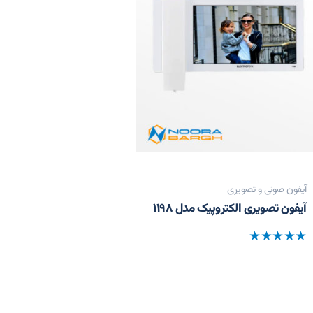
آیفون صوتی و تصویری
آیفون تصویری الکتروپیک مدل ۱۱۹۸
نمره
0
از
5