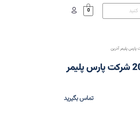
0
داکت برق ساده سایز 20*20 شرکت پارس پلیمر
تماس بگیرید