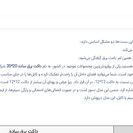
 این بست‌ها دو مشکل اساسی دارند:
ار هستید.یکی از پرفروش‌ترین محصولات موجود در کشور، به نام
داکت برق ساده 20*20
شرک
جود است. شما می‌توانید فضای داخل آن را راحت‌تر تفکیک کرده و کابل‌ها را در جای مناسب قر
ی آن بیشتر از داکت 12*12 است.
شخصات بارز این داکت می‌توان به مقاوم بودن آن در برابر اشعه‌های (UV) اشاره کرد. جنس این مدل نسوز است و در صورت اتصالی‌های احتمالی
سیم یا کابل، این مدل درپوش دارد.
داکت برق ساده