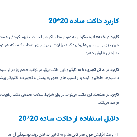
کاربرد داکت ساده 20*20
کاربرد در خانه‌های مسکونی
: به عنوان مثال، اگر شما صاحب فرزند کوچکی هستید
به راحتی افزایش دهید.
کاربرد در اماکن تجاری:
با به کارگیری این داکت برق، می‌توانید حجم زیادی از سیم‌
با سیم‌ها جلوگیری کرده و از آسیب‌های جدی به پرسنل و تجهیزات الکتریکی پیشگ
کاربرد در صنعت:
این داکت می‌تواند در برابر شرایط سخت صنعتی مانند رطوبت، 
فراهم می‌کند.
دلایل استفاده از داکت ساده 20*20
1- باعث افزایش طول عمر کابل‌ها، و به تاخیر انداختن روند پوسیدگی آن ها