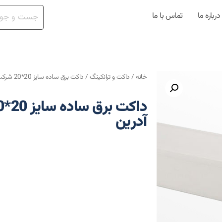
درباره ما
تماس با ما
خانه
/
داکت و ترانکینگ
/ داکت برق ساده سایز 20*20 شرکت پارس پلیمر آدرین
آدرین