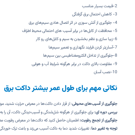
2-قیمت بسیار مناسب
3- کاهش احتمال برق گرفتگی
4- جلوگیری از آتش سوزی در اثر اتصال هادی سیم‌های برق
5- محافظت از کابل‌ها در برابر آسیب های احتمالی محیط اطراف
6-زیبا سازی و نظم بخشیدن به سیم و کابل‌های رو کار
7-آسان‌تر کردن فرایند نگهداری و تعمیر سیم‌ها
8-جلوگیری از تداخل الکترومغناطیسی بین سیم‌ها
9- مقاومت بالای داکت در برابر هرگونه شرایط آب و هوایی
10-نصب آسان
نکاتی مهم برای طول عمر بیشتر داکت برق
جلوگیری از آسیب‌های محیطی
: از قرار دادن داکت‌ها در معرض حرارت شدید، موا
بررسی دوره ای:
برای جلوگیری از هرگونه شل‌شدگی و آسیب‌دیدگی داکت، آن را ب
جلوگیری از تجمع رطوبت:
اطمینان حاصل کنید که داکت‌ها در معرض رطوبت مداوم ق
توجه به تغییر دما
: تغییرات شدید دما به داکت آسیب می‌زند و باعث ترک خوردگی