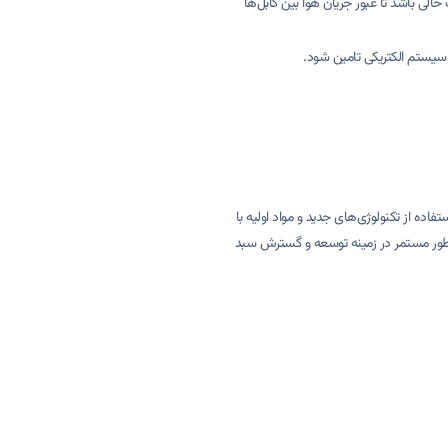
از فشار بیش از حد به داکت و خطرات ناشی از آن جلوگیری شود. تقریبا باید حدود 25 درصد فضای داکت خالی باشد تا عبور جریان هوا بین کابل‌ها
ی سیستم الکتریکی تامین شود.
امروز ادامه داشته است. این شرکت با استفاده از تکنولوژی‌های جدید و مواد اولیه با
 به طور مستمر در زمینه توسعه و گسترش سبد