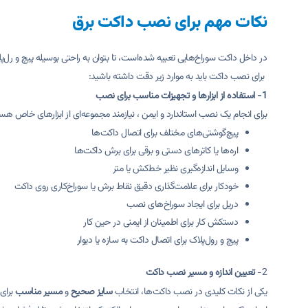
نکات مهم برای نصب داکت برق
در داخل داکت سوراخ‌هایی تعبیه شده‌است، تا بتوان به راحتی بوسیله پیچ و رل‌پ
برای نصب داکت باید به موارد زیر دقت داشته باشید:
1- استفاده از
ابزارها و تجهیزات مناسب برای نصب
برای انجام یک نصب استاندارد و ایمن ، نیازمند مجموعه‌ای از ابزارهای خاص هستی
پیچ‌گوشتی‌های مختلف برای اتصال داکت‌ها
اره‌ها یا کاترهای دستی و برقی برای برش داکت‌ها
وسایل اندازه‌گیری نظیر خط‌کش یا متر
خودکار برای علامت‌گذاری دقیق نقاط برش یا سوراخ‌کاری روی داکت
دریل برای ایجاد سوراخ‌های نصب
دستکش‌ کار برای اطمینان از ایمنی در حین کار
پیچ و رول‌پلاک برای اتصال داکت‌ به سازه یا دیوار
2-
تعیین اندازه و مسیر نصب داکت
یکی از نکات کلیدی در نصب داکت‌ها، انتخاب
سایز صحیح
و
مسیر مناسب
برا