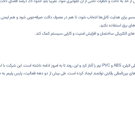
ابعاد داکت باید متناسب با حجم سیم‌های الکتریکی انتخاب شود تا 
رین مسیر برای هدایت کابل‌ها انتخاب شود، تا هم در مصرف داکت صرفه‌جویی شود و هم ایمن
های برق استفاده نکنید.
‌های الکتریکی ساختمان و افزایش امنیت و کارایی سیستم کمک کند.
این شرکت از سال ۱۳۷۴ با هدف پاسخگویی به نیازهای بازار، تولید لوله و داکت پلی اتیلن، ABS و PVC نرم را آغاز کرد و این روند تا به 
ازارهای بین‌المللی رقابتی توانمند ایجاد کرده است. طی بیش از دو دهه فعالیت، پارس پلیمر