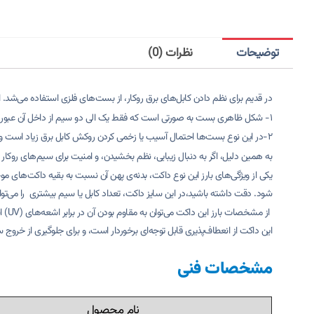
توضیحات
نظرات (0)
در قدیم برای نظم دادن کابل‌های برق روکار، از بست‌های فلزی استفاده می‌شد.
۱- شکل ظاهری بست به صورتی است که فقط یک الی دو سیم از داخل آن عبور می‌کند.
۲-در این نوع بست‌ها احتمال آسیب یا زخمی کردن روکش کابل برق زیاد است و همین امر باعث برق گرفتگی می‌شود.
به همین دلیل، اگر به دنبال زیبایی، نظم بخشیدن، و امنیت برای سیم‌‌های روک
یکی از ویژگی‌های بارز این نوع داکت، بدنه‌ی پهن آن نسبت به بقیه داکت‌های مو
شود. دقت داشته باشید،در این سایز داکت، تعداد کابل یا سیم بیشتری را می‌توان نسبت به داکت 12*12، در آن قرار داد. زیرا عرض و پهنا
از م
این داکت از انعطاف‌پذیری قابل توجه‌ای برخوردار است، و برای جلوگیری از خروج 
مشخصات فنی
نام محصول