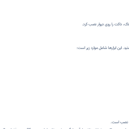
لاک، داکت را روی دیوار نصب کرد.
د. این ابزارها شامل موارد زیر است:
ی نصب است.