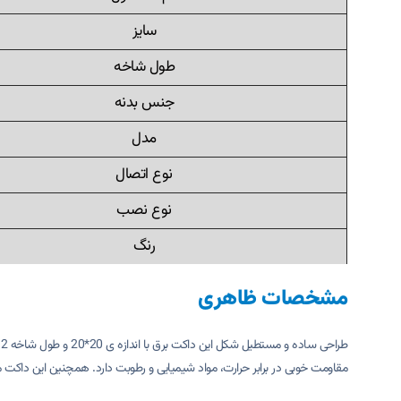
سایز
طول شاخه
جنس بدنه
مدل
نوع اتصال
نوع نصب
رنگ
مشخصات ظاهری
مقاومت خوبی در برابر حرارت، مواد شیمیایی و رطوبت دارد. همچنین این داکت می ت