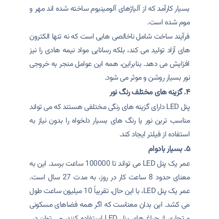
بسیار کارآمد که از آلیاژهای آلومینیوم ساخته شده اند مهر و
موم شده است.
فرآیند ساخت شامل ناخالصی هایی است که نه تنها الکترون
های آزاد تولید می کند، بلکه رسانایی مواد نیمه هادی را نیز
افزایش می دهد. بنابراین، همه این عوامل منجر به خروجی
نور بسیار روشن و موثر می شود.
۴. گزینه های مختلف رنگ نور
پنل LED دارای گزینه های رنگی مختلفی هستند که می تواند
مناسب ترین نور یا رنگ های بسیار دلخواه را بدون نیاز به
استفاده از فیلتر ایجاد کند.
۵. بسیار بادوام
عمر یک پنل LED می تواند تا 100000 ساعت برسد. این به
معنای حدود 8 ساعت کار در روز، به مدت 27 سال است.
عمر یک پنل LED، با این حال، تقریباً 10 میلیون ساعت طول
می کشد. این بدان معناست که اگر همه فضاهای مسکونی
و تجاری از چراغ های پنل LED استفاده کنند، می توان در