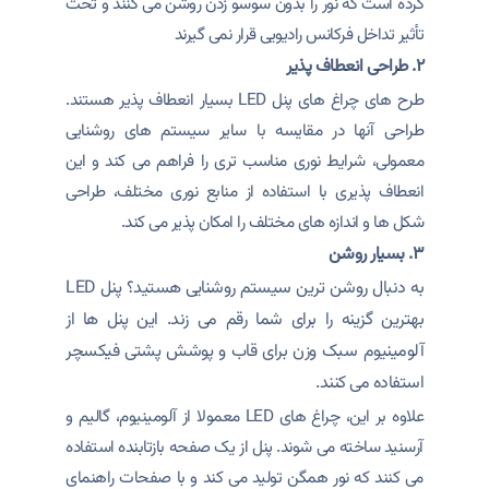
کرده است که نور را بدون سوسو زدن روشن می کنند و تحت
تأثیر تداخل فرکانس رادیویی قرار نمی گیرند
۲. طراحی انعطاف پذیر
طرح های چراغ های پنل LED بسیار انعطاف پذیر هستند.
طراحی آنها در مقایسه با سایر سیستم های روشنایی
معمولی، شرایط نوری مناسب تری را فراهم می کند و این
انعطاف پذیری با استفاده از منابع نوری مختلف، طراحی
شکل ها و اندازه های مختلف را امکان پذیر می کند.
۳. بسیار روشن
به دنبال روشن ترین سیستم روشنایی هستید؟ پنل LED
بهترین گزینه را برای شما رقم می زند. این پنل ها از
آلومینیوم سبک وزن برای قاب و پوشش پشتی فیکسچر
استفاده می کنند.
علاوه بر این، چراغ های LED معمولا از آلومینیوم، گالیم و
آرسنید ساخته می شوند. پنل از یک صفحه بازتابنده استفاده
می کنند که نور همگن تولید می کند و با صفحات راهنمای