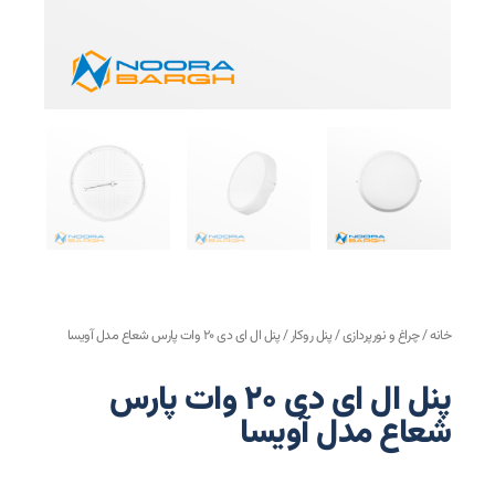
خانه
/
چراغ و نورپردازی
/
پنل روکار
/ پنل ال ای دی ۲۰ وات پارس شعاع مدل آویسا
پنل ال ای دی ۲۰ وات پارس
شعاع مدل آویسا