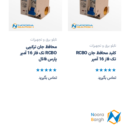
تابلو برق و تجهیزات
تابلو برق و تجهیزات
محافظ جان ترکیبی
کلید محافظ جان RCBO
RCBO تک فاز 16 آمپر
تک فاز 16 آمپر
پارس فانال
نمره
نمره
تماس بگیرید
تماس بگیرید
0
0
از
از
5
5