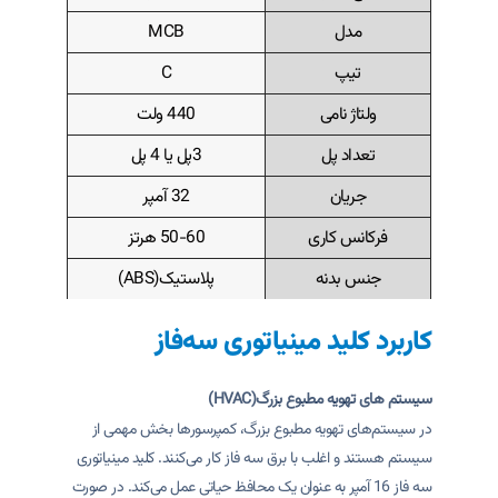
مدل
MCB
تیپ
C
ولتاژ نامی
440 ولت
تعداد پل
3پل یا 4 پل
جریان
32 آمپر
فرکانس کاری
50‍‍‍‍‍‍‍-60 هرتز
جنس بدنه
پلاستیک(ABS)
کاربرد کلید مینیاتوری سه‌فاز
سیستم های تهویه مطبوع بزرگ(HVAC)
در سیستم‌های تهویه مطبوع بزرگ، کمپرسورها بخش مهمی از
سیستم هستند و اغلب با برق سه فاز کار می‌کنند. کلید مینیاتوری
سه فاز 16 آمپر به عنوان یک محافظ حیاتی عمل می‌کند. در صورت