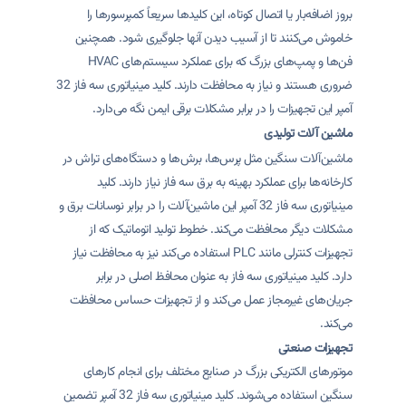
بروز اضافه‌بار یا اتصال کوتاه، این کلیدها سریعاً کمپرسورها را
خاموش می‌کنند تا از آسیب دیدن آنها جلوگیری شود. همچنین
فن‌ها و پمپ‌های بزرگ که برای عملکرد سیستم‌های HVAC
ضروری هستند و نیاز به محافظت دارند. کلید مینیاتوری سه فاز 32
آمپر این تجهیزات را در برابر مشکلات برقی ایمن نگه می‌دارد.
ماشین آلات تولیدی
ماشین‌آلات سنگین مثل پرس‌ها، برش‌ها و دستگاه‌های تراش در
کارخانه‌ها برای عملکرد بهینه به برق سه فاز نیاز دارند. کلید
مینیاتوری سه فاز 32 آمپر این ماشین‌آلات را در برابر نوسانات برق و
مشکلات دیگر محافظت می‌کند. خطوط تولید اتوماتیک که از
تجهیزات کنترلی مانند PLC استفاده می‌کند نیز به محافظت نیاز
دارد. کلید مینیاتوری سه فاز به عنوان محافظ اصلی در برابر
جریان‌های غیرمجاز عمل می‌کند و از تجهیزات حساس محافظت
می‌کند.
تجهیزات صنعتی
موتورهای الکتریکی بزرگ در صنایع مختلف برای انجام کارهای
سنگین استفاده می‌شوند. کلید مینیاتوری سه فاز 32 آمپر تضمین