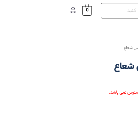
0
سترس نمی باشد.