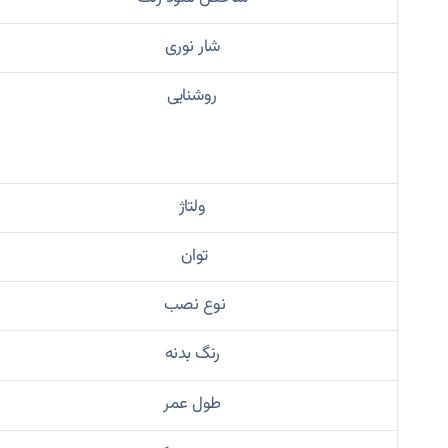
شار نوری
روشنایی
ولتاژ
توان
نوع نصب
رنگ بدنه
طول عمر