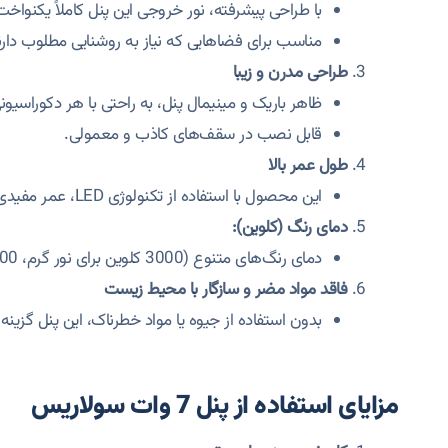
با طراحی پیشرفته، نور خروجی این پنل کاملاً یکنواخ
مناسب برای فضاهایی که نیاز به روشنایی مطلوب دارن
طراحی مدرن و زیبا
ظاهر باریک و مینیمال پنل، به راحتی با هر دکوراسی
قابل نصب در سقف‌های کاذب و معمولی.
طول عمر بالا
این محصول با استفاده از تکنولوژی LED، عمر مفیدی بیش از 25,000 ساعت دارد که نیاز به تعویض مداوم را از بین می‌برد.
دمای رنگ (کلوین):
دمای رنگ‌های متنوع (3000 کلوین برای نور گرم، 4500 کلوین برای نور طبیعی و 6500 کلوین برای نور سرد) برای نیازهای مختلف در دسترس است.
فاقد مواد مضر و سازگار با محیط زیست
بدون استفاده از جیوه یا مواد خطرناک، این پنل گز
مزایای استفاده از پنل 7 وات سولاریس