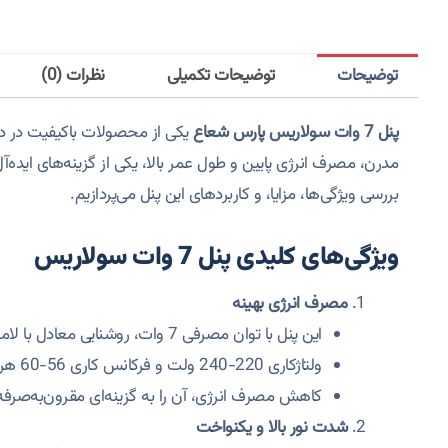
توضیحات
توضیحات تکمیلی
نظرات (0)
پنل 7 وات سولاریس پارس شعاع
یکی از محصولات باکیفیت در د
مدرن، مصرف انرژی پایین و طول عمر بالا، یکی از گزینه‌های ایده
بررسی ویژگی‌ها، مزایا، و کاربردهای این پنل می‌پردازیم.
ویژگی‌های کلیدی پنل 7 وات سولاریس
مصرف انرژی بهینه
این پنل با توان مصرفی 7 وات، روشنایی معادل با لامپ‌های پرمصرف قدیمی ارائه می‌دهد.
ولتاژکاری 220-240 ولت و فرکانس کاری 56-60 هرتز است
کاهش مصرف انرژی، آن را به گزینه‌ای مقرون‌به‌صرفه
شدت نور بالا و یکنواخت