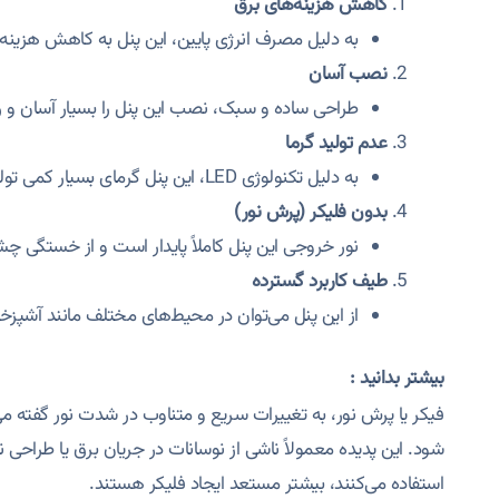
کاهش هزینه‌های برق
به دلیل مصرف انرژی پایین، این پنل به کاهش هزینه
نصب آسان
طراحی ساده و سبک، نصب این پنل را بسیار آسان و 
عدم تولید گرما
به دلیل تکنولوژی LED، این پنل گرمای بسیار کمی تولید می‌کند.
بدون فلیکر (پرش نور)
نور خروجی این پنل کاملاً پایدار است و از خستگی چ
طیف کاربرد گسترده
از این پنل می‌توان در محیط‌های مختلف مانند آشپزخانه
بیشتر بدانید :
فیکر یا پرش نور، به تغییرات سریع و متناوب در شدت نور گفته
شود. این پدیده معمولاً ناشی از نوسانات در جریان برق یا طراح
استفاده می‌کنند، بیشتر مستعد ایجاد فلیکر هستند.