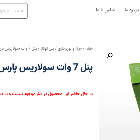
درباره ما
تماس با ما
خانه
/
چراغ و نورپردازی
/
پنل توکار
/ پنل 7 وات سولاریس پارس شعاع
پنل 7 وات سولاریس پارس شعاع
در حال حاضر این محصول در انبار موجود نیست و در د