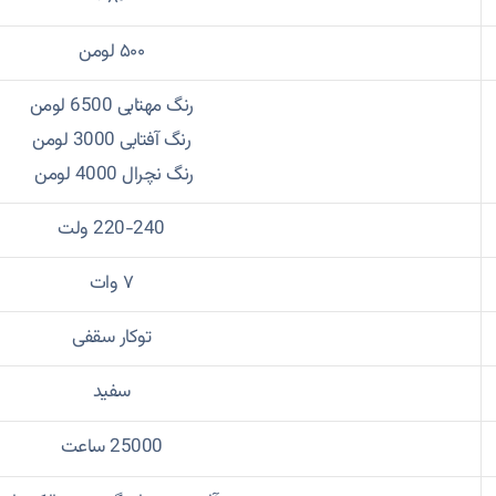
۵۰۰ لومن
رنگ مهتابی 6500 لومن
رنگ آفتابی 3000 لومن
رنگ نچرال 4000 لومن
220-240 ولت
۷ وات
توکار سقفی
سفید
25000 ساعت