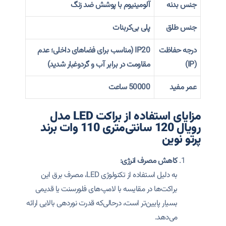
جنس بدنه
آلومینیوم با پوشش ضد زنگ
جنس طلق
پلی بی‌کربنات
درجه حفاظت
IP20 (مناسب برای فضاهای داخلی؛ عدم
(IP)
مقاومت در برابر آب و گردوغبار شدید)
عمر مفید
50000 ساعت
مزایای استفاده از براکت LED مدل
رویال 120 سانتی‌متری 110 وات برند
پرتو نوین
کاهش مصرف انرژی:
به دلیل استفاده از تکنولوژی LED، مصرف برق این
براکت‌ها در مقایسه با لامپ‌های فلورسنت یا قدیمی
بسیار پایین‌تر است، درحالی‌که قدرت نوردهی بالایی ارائه
می‌دهد.