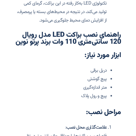
تکنولوژی LED به‌کار رفته در این براکت، گرمای کمی
تولید می‌کند، در نتیجه در محیط‌های بسته یا پرمصرف،
از افزایش دمای محیط جلوگیری می‌شود.
راهنمای نصب براکت LED مدل رویال
120 سانتی‌متری 110 وات برند پرتو نوین
ابزار مورد نیاز:
دریل برقی
پیچ گوشتی
متر اندازه‌گیری
پیچ و رول پلاک
مراحل نصب:
علامت‌گذاری محل نصب
:
فاصله بین براکت‌ها را حداقل ۵۰ سانتی‌متر در نظر