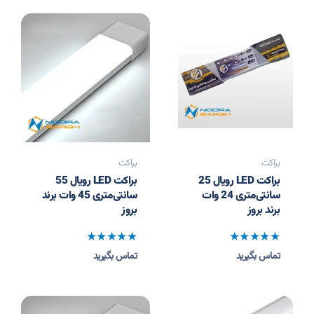
براکت
براکت
براکت LED رویال 25
براکت LED رویال 55
سانتی‌متری 24 وات
سانتی‌متری 45 وات برند
برند بروز
بروز
نمره
نمره
تماس بگیرید
تماس بگیرید
0
0
از
از
5
5