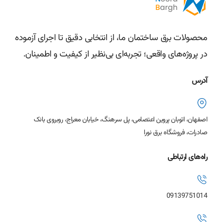
محصولات برق ساختمان ما، از انتخابی دقیق تا اجرای آزموده
در پروژه‌های واقعی؛ تجربه‌ای بی‌نظیر از کیفیت و اطمینان.
آدرس
اصفهان، اتوبان پروین اعتصامی، پل سرهنگ، خیابان معراج، روبروی بانک
صادرات، فروشگاه برق نورا
راه‌های ارتباطی
09139751014