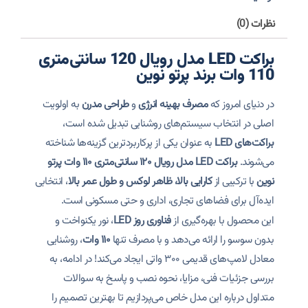
نظرات (0)
براکت LED مدل رویال 120 سانتی‌متری
110 وات برند پرتو نوین
در دنیای امروز که
مصرف بهینه انرژی
و
طراحی مدرن
به اولویت
اصلی در انتخاب سیستم‌های روشنایی تبدیل شده است،
براکت‌های LED
به عنوان یکی از پرکاربردترین گزینه‌ها شناخته
می‌شوند.
براکت LED مدل رویال ۱۲۰ سانتی‌متری ۱۱۰ وات پرتو
نوین
با ترکیبی از
کارایی بالا، ظاهر لوکس و طول عمر بالا
، انتخابی
ایده‌آل برای فضاهای تجاری، اداری و حتی مسکونی است.
این محصول با بهره‌گیری از
فناوری روز LED
، نور یکنواخت و
بدون سوسو را ارائه می‌دهد و با مصرف تنها
۱۱۰ وات
، روشنایی
معادل لامپ‌های قدیمی ۳۰۰ واتی ایجاد می‌کند! در ادامه، به
بررسی جزئیات فنی، مزایا، نحوه نصب و پاسخ به سوالات
متداول درباره این مدل خاص می‌پردازیم تا بهترین تصمیم را