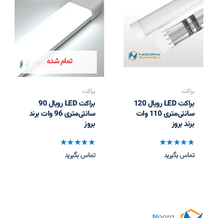
تمام شده
براکت
براکت
براکت LED رویال 120
براکت LED رویال 90
سانتی‌متری 110 وات
سانتی‌متری 96 وات برند
برند بروز
بروز
نمره
نمره
تماس بگیرید
تماس بگیرید
0
0
از
از
5
5