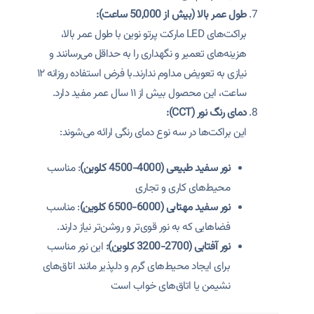
طول عمر بالا (بیش از 50,000 ساعت):
براکت‌های LED مارکت پرتو نوین با طول عمر بالا،
هزینه‌های تعمیر و نگهداری را به حداقل می‌رسانند و
نیازی به تعویض مداوم ندارند.با فرض استفاده روزانه ۱۲
ساعت، این محصول بیش از ۱۱ سال عمر مفید دارد.
دمای رنگ نور (CCT):
این براکت‌ها در سه نوع دمای رنگی ارائه می‌شوند:
نور سفید طبیعی (4000-4500 کلوین)
: مناسب
محیط‌های کاری و تجاری
نور سفید مهتابی (6000-6500 کلوین)
: مناسب
فضاهایی که به نور قوی‌تر و روشن‌تر نیاز دارند.
نور آفتابی (2700-3200 کلوین):
این نور مناسب
برای ایجاد محیط‌های گرم و دلپذیر مانند اتاق‌های
نشیمن یا اتاق‌های خواب است