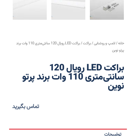
خانه
/
لامپ و روشنایی
/
براکت
/ براکت LED رویال 120 سانتی‌متری 110 وات برند
پرتو نوین
براکت LED رویال 120
سانتی‌متری 110 وات برند پرتو
نوین
تماس بگیرید
توضیحات