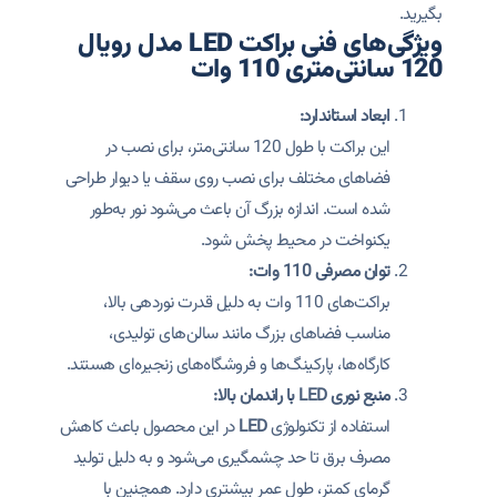
بگیرید.
ویژگی‌های فنی براکت LED مدل رویال
120 سانتی‌متری 110 وات
ابعاد استاندارد:
این براکت با طول 120 سانتی‌متر، برای نصب در
فضاهای مختلف برای نصب روی سقف یا دیوار طراحی
شده است. اندازه بزرگ آن باعث می‌شود نور به‌طور
یکنواخت در محیط پخش شود.
توان مصرفی 110 وات:
براکت‌های 110 وات به دلیل قدرت نوردهی بالا،
مناسب فضاهای بزرگ مانند سالن‌های تولیدی،
کارگاه‌ها، پارکینگ‌ها و فروشگاه‌های زنجیره‌ای هستند.
منبع نوری LED با راندمان بالا:
استفاده از تکنولوژی
LED
در این محصول باعث کاهش
مصرف برق تا حد چشمگیری می‌شود و به دلیل تولید
گرمای کمتر، طول عمر بیشتری دارد. همچنین با