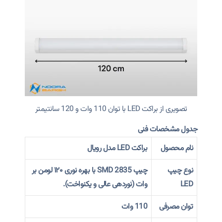
تصویری از براکت LED با توان 110 وات و 120 سانتیمتر
جدول مشخصات فنی
نام محصول
براکت LED مدل رویال
نوع چیپ
چیپ
SMD 2835
با بهره نوری ۱۲۰ لومن بر
LED
وات (نوردهی عالی و یکنواخت).
توان مصرفی
110 وات