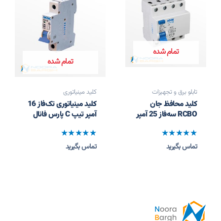
تمام شده
تمام شده
تابلو برق و تجهیزات
کلید مینیاتوری
کلید محافظ جان
کلید مینیاتوری تک‌فاز 16
RCBO سه‌فاز 25 آمپر
آمپر تیپ C پارس فانال
نمره
نمره
تماس بگیرید
تماس بگیرید
0
0
از
از
5
5