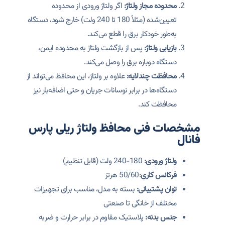
محدوده مجاز ولتاژ:
اگر ولتاژ ورودی از محدوده
تعیین‌شده (مثلاً 180 تا 240 ولت) خارج شود، دستگاه
به‌طور خودکار برق را قطع می‌کند.
بازیابی ولتاژ:
پس از بازگشت ولتاژ به محدوده ایمن،
دستگاه دوباره برق را وصل می‌کند.
محافظت چندلایه:
علاوه بر ولتاژ، این محافظ می‌تواند از
دستگاه‌ها در برابر نوسانات جریان و حتی اضافه‌بار نیز
محافظت کند.
مشخصات فنی محافظ ولتاژ ریلی پارس
فانال
ولتاژ ورودی:
180-240 ولت (قابل تنظیم)
فرکانس کاری
:50/60 هرتز
توان پشتیبانی:
بسته به مدل، مناسب برای تجهیزات
مختلف از خانگی تا صنعتی
جنس بدنه:
پلاستیک مقاوم در برابر حرارت و ضربه