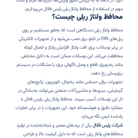
گیرد. در ادامه به به بررسی دقیق ویژگی‌ها، کاربردها، مزایا و نکات
مهم در استفاده از محافظ ولتاژ ریلی پارس فانال می‌پردازیم.
محافظ ولتاژ ریلی چیست؟
محافظ ولتاژ ریلی دستگاهی است که به‌طور مستقیم بر روی
ریل‌های DIN در تابلو برق نصب می‌شود و از تجهیزات الکتریکی
در برابر نوسانات برق، افت ولتاژ، افزایش ولتاژ و اتصال کوتاه
محافظت می‌کند. این نوسانات ممکن است به دلایل مختلفی
مانند رعدوبرق، قطع و وصل ناگهانی برق، یا مشکلات در سیستم
برق‌رسانی رخ دهند.
تجهیزات برقی حساس مانند یخچال، تلویزیون، پکیج‌های
گرمایشی، سرورها، و ماشین‌آلات صنعتی می‌توانند به‌سادگی در
اثر این نوسانات آسیب ببینند. محافظ ولتاژ ریلی پارس فانال با
عملکرد دقیق و هوشمندانه خود، این تجهیزات را در برابر خطرات
یادشده ایمن نگه می‌دارد.
شرکت پارس فانال
یکی از برندهای معتبر و شناخته‌شده در تولید
محافظ‌های ولتاژ ریلی است که به دلیل کیفیت بالا و طراحی