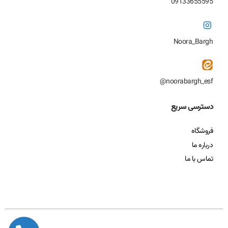
09133655595
Noora_Bargh
noorabargh_esf@
دسترسی سریع
فروشگاه
درباره ما
تماس با ما