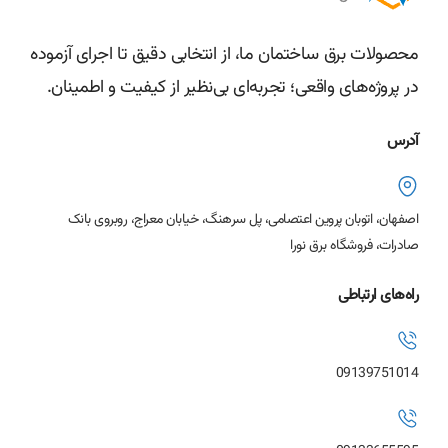
محصولات برق ساختمان ما، از انتخابی دقیق تا اجرای آزموده
در پروژه‌های واقعی؛ تجربه‌ای بی‌نظیر از کیفیت و اطمینان.
آدرس
اصفهان، اتوبان پروین اعتصامی، پل سرهنگ، خیابان معراج، روبروی بانک
صادرات، فروشگاه برق نورا
راه‌های ارتباطی
09139751014